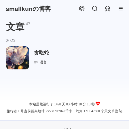
smallkunの博客
登录
47
文章
2025
贪吃蛇
C语言
本站居然运行了 1490 天
03 小时 10 分 10 秒
旅行者 1 号当前距离地球 25588705969 千米，约为 171.047500 个天文单位 🚀