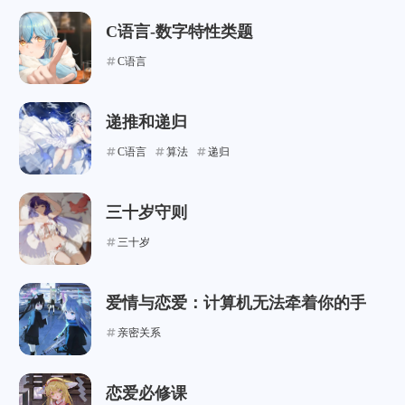
C语言-数字特性类题
C语言
递推和递归
C语言
算法
递归
三十岁守则
三十岁
爱情与恋爱：计算机无法牵着你的手
亲密关系
恋爱必修课