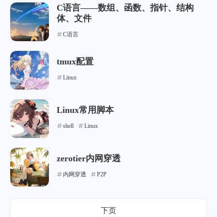
C语言——数组、函数、指针、结构
体、文件
C语言
tmux配置
Linux
Linux常用脚本
shell
Linux
zerotier内网穿透
内网穿透
P2P
下页