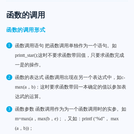
函数的调用
函数的调用形式
函数调用语句 把函数调用单独作为一个语句。如
printt_star();这时不要求函数带回值，只要求函数完成
一是的操作。
函数的表达式 函数调用出现在另一个表达式中，如c-
max(a，b)：这时要求函数带回一本确定的值以参加表
达武的运算。
函数参数 函数调用作为为一个函数调用时的实参。如
m=max(a，max(b，e)；，又如：printf (‘%d”， max
(a，b))；