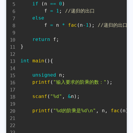
if
(
n 
==
0
)
        f 
=
1
;
//递归的出口
else
        f 
=
 n 
*
fac
(
n
-
1
)
;
//递归的出口
return
 f
;
}
int
main
(
)
{
unsigned
 n
;
printf
(
"输入要求的阶乘的数："
)
;
scanf
(
"%d"
,
&
n
)
;
printf
(
"%d的阶乘是%d\n"
,
 n
,
fac
(
n
)
)