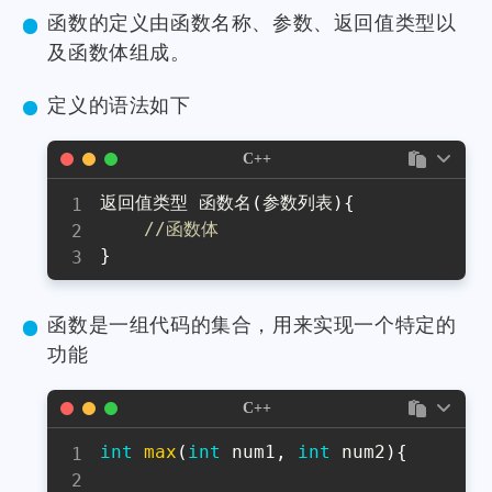
函数的定义由函数名称、参数、返回值类型以
及函数体组成。
定义的语法如下
C++
返回值类型 函数名
(
参数列表
)
{
//函数体
}
函数是一组代码的集合，用来实现一个特定的
功能
C++
int
max
(
int
 num1
,
int
 num2
)
{