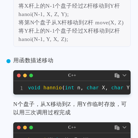
将X杆上的N-1个盘子经过Z杆移动到Y杆
hanoi(N-1, X, Z, Y);
将第N个盘子从X杆移动到Z杆 move(X, Z)
将Y杆上的N-1个盘子经过X杆移动到Z杆
hanoi(N-1, Y, X, Z);
用函数描述移动
C++
void
hannio
(
int
 n
,
char
 X
,
char
 Y
,
N个盘子，从X移动到Z，用Y作临时存放，可
以用三次调用过程完成
C++