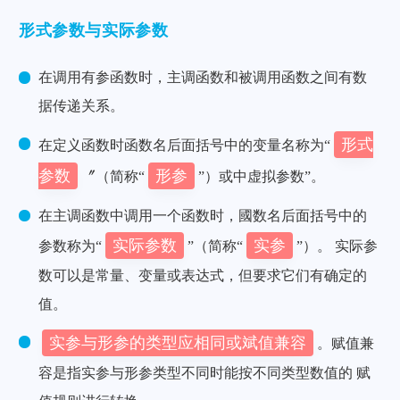
形式参数与实际参数
在调用有参函数时，主调函数和被调用函数之间有数
据传递关系。
形式
在定义函数时函数名后面括号中的变量名称为“
参数
形参
〞（简称“
”）或中虚拟参数”。
在主调函数中调用一个函数时，國数名后面括号中的
实际参数
实参
参数称为“
”（简称“
”）。 实际参
数可以是常量、变量或表达式，但要求它们有确定的
值。
实参与形参的类型应相同或斌值兼容
。赋值兼
容是指实参与形参类型不同时能按不同类型数值的 赋