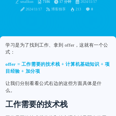
smallkun
7186
17 分钟
2024/11/17
2024/11/17
博客独享
213
0
学习是为了找到工作、拿到 offer，这就有一个公
式：
offer = 工作需要的技术栈 + 计算机基础知识 + 项
目经验 + 加分项
让我们分别看看公式右边的这些方面具体是什
么。
工作需要的技术栈